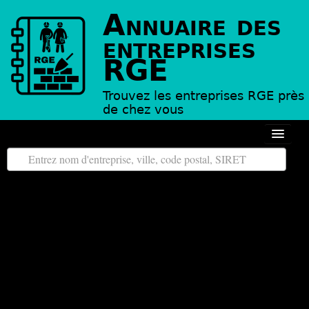
Annuaire des
entreprises
RGE
Trouvez les entreprises RGE près
de chez vous
Autour de moi
Toutes les régions
Tous les départements
L’annuaire des entreprises RGE
Contact