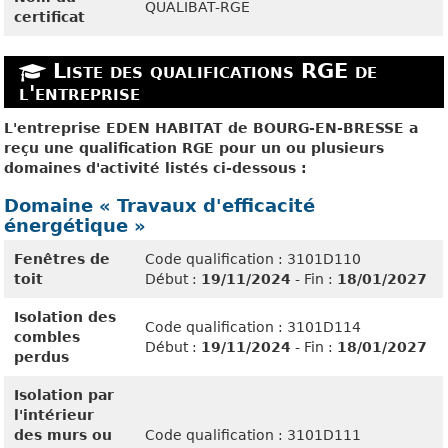
QUALIBAT-RGE
certificat
Liste des qualifications RGE de
l'entreprise
L'entreprise EDEN HABITAT de BOURG-EN-BRESSE a
reçu une qualification RGE pour un ou plusieurs
domaines d'activité listés ci-dessous :
Domaine « Travaux d'efficacité
énergétique »
Fenêtres de
Code qualification : 3101D110
toit
Début :
19/11/2024
- Fin :
18/01/2027
Isolation des
Code qualification : 3101D114
combles
Début :
19/11/2024
- Fin :
18/01/2027
perdus
Isolation par
l'intérieur
des murs ou
Code qualification : 3101D111