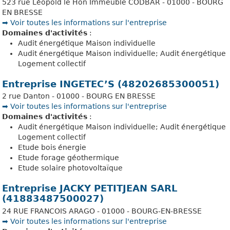
523 rue Léopold le Hon Immeuble CODBAR - 01000 - BOURG
EN BRESSE
➡️ Voir toutes les informations sur l'entreprise
Domaines d'activités
:
Audit énergétique Maison individuelle
Audit énergétique Maison individuelle; Audit énergétique
Logement collectif
Entreprise INGETEC’S (48202685300051)
2 rue Danton - 01000 - BOURG EN BRESSE
➡️ Voir toutes les informations sur l'entreprise
Domaines d'activités
:
Audit énergétique Maison individuelle; Audit énergétique
Logement collectif
Etude bois énergie
Etude forage géothermique
Etude solaire photovoltaïque
Entreprise JACKY PETITJEAN SARL
(41883487500027)
24 RUE FRANCOIS ARAGO - 01000 - BOURG-EN-BRESSE
➡️ Voir toutes les informations sur l'entreprise