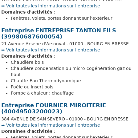
➡️ Voir toutes les informations sur l'entreprise
Domaines d'activités
:
Fenêtres, volets, portes donnant sur l'extérieur
Entreprise ENTREPRISE TANTON FILS
(39980687600054)
21 Avenue Arsene d'Arsonval - 01000 - BOURG EN BRESSE
➡️ Voir toutes les informations sur l'entreprise
Domaines d'activités
:
Chaudière bois
Chaudière condensation ou micro-cogénération gaz ou
fioul
Chauffe-Eau Thermodynamique
Poêle ou insert bois
Pompe à chaleur : chauffage
Entreprise FOURNIER MIROITERIE
(40049503200023)
384 AVENUE DE SAN SEVERO - 01000 - BOURG EN BRESSE
➡️ Voir toutes les informations sur l'entreprise
Domaines d'activités
:
Fenêtres, volets, portes donnant sur l'extérieur