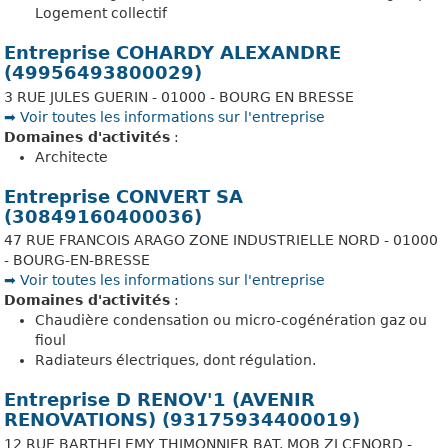
Logement collectif
Entreprise COHARDY ALEXANDRE
(49956493800029)
3 RUE JULES GUERIN - 01000 - BOURG EN BRESSE
➡️ Voir toutes les informations sur l'entreprise
Domaines d'activités
:
Architecte
Entreprise CONVERT SA
(30849160400036)
47 RUE FRANCOIS ARAGO ZONE INDUSTRIELLE NORD - 01000
- BOURG-EN-BRESSE
➡️ Voir toutes les informations sur l'entreprise
Domaines d'activités
:
Chaudière condensation ou micro-cogénération gaz ou
fioul
Radiateurs électriques, dont régulation.
Entreprise D RENOV'1 (AVENIR
RENOVATIONS) (93175934400019)
12 RUE BARTHELEMY THIMONNIER BAT. MOB ZI CENORD -