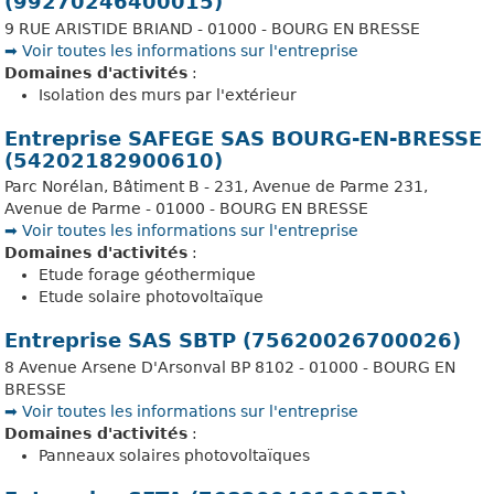
(99270246400015)
9 RUE ARISTIDE BRIAND - 01000 - BOURG EN BRESSE
➡️ Voir toutes les informations sur l'entreprise
Domaines d'activités
:
Isolation des murs par l'extérieur
Entreprise SAFEGE SAS BOURG-EN-BRESSE
(54202182900610)
Parc Norélan, Bâtiment B - 231, Avenue de Parme 231,
Avenue de Parme - 01000 - BOURG EN BRESSE
➡️ Voir toutes les informations sur l'entreprise
Domaines d'activités
:
Etude forage géothermique
Etude solaire photovoltaïque
Entreprise SAS SBTP (75620026700026)
8 Avenue Arsene D'Arsonval BP 8102 - 01000 - BOURG EN
BRESSE
➡️ Voir toutes les informations sur l'entreprise
Domaines d'activités
:
Panneaux solaires photovoltaïques