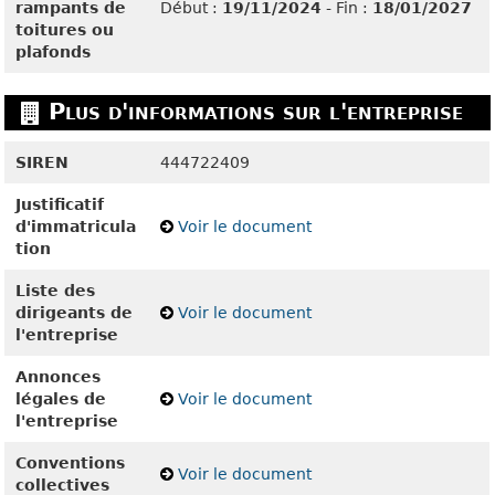
rampants de
Début :
19/11/2024
- Fin :
18/01/2027
toitures ou
plafonds
Plus d'informations sur l'entreprise
SIREN
444722409
Justificatif
d'immatricula
Voir le document
tion
Liste des
dirigeants de
Voir le document
l'entreprise
Annonces
légales de
Voir le document
l'entreprise
Conventions
Voir le document
collectives