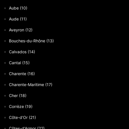
Aube (10)
Aude (11)
Aveyron (12)
Bouches-du-Rhône (13)
Calvados (14)
Cantal (15)
Charente (16)
Charente-Maritime (17)
Cher (18)
Corrèze (19)
Côte-d'Or (21)
Côtes-d'Armor (22)