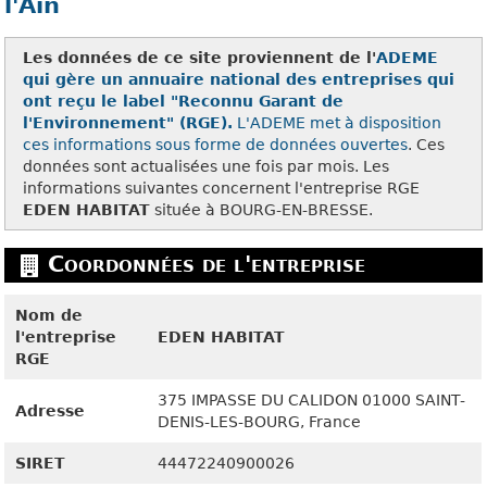
l'Ain
Les données de ce site proviennent de l'
ADEME
qui gère un annuaire national des entreprises qui
ont reçu le label "Reconnu Garant de
l'Environnement" (RGE).
L'ADEME met à disposition
ces
informations sous forme de données ouvertes
. Ces
données sont actualisées une fois par mois. Les
informations suivantes concernent l'entreprise RGE
EDEN HABITAT
située à BOURG-EN-BRESSE.
Coordonnées de l'entreprise
Nom de
l'entreprise
EDEN HABITAT
RGE
375 IMPASSE DU CALIDON
01000
SAINT-
Adresse
DENIS-LES-BOURG, France
SIRET
44472240900026