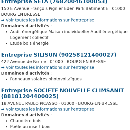
Entreprise SETA (76820046100053)
150 E Avenue François Pignier Eden Park Batiment E - 01000 -
BOURG EN BRESSE
➡️ Voir toutes les informations sur l'entreprise
Domaines d'activités
:
Audit énergétique Maison individuelle; Audit énergétique
Logement collectif
Etude bois énergie
Entreprise SILISUN (90258121400027)
422 Avenue de Parme - 01000 - BOURG EN BRESSE
➡️ Voir toutes les informations sur l'entreprise
Domaines d'activités
:
Panneaux solaires photovoltaïques
Entreprise SOCIETE NOUVELLE CLIMSANIT
(88181204400025)
18 AVENUE PABLO PICASSO - 01000 - BOURG-EN-BRESSE
➡️ Voir toutes les informations sur l'entreprise
Domaines d'activités
:
Chaudière bois
Poêle ou insert bois