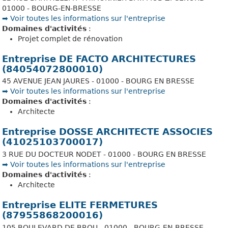
01000 - BOURG-EN-BRESSE
➡️ Voir toutes les informations sur l'entreprise
Domaines d'activités
:
Projet complet de rénovation
Entreprise DE FACTO ARCHITECTURES
(84054072800010)
45 AVENUE JEAN JAURES - 01000 - BOURG EN BRESSE
➡️ Voir toutes les informations sur l'entreprise
Domaines d'activités
:
Architecte
Entreprise DOSSE ARCHITECTE ASSOCIES
(41025103700017)
3 RUE DU DOCTEUR NODET - 01000 - BOURG EN BRESSE
➡️ Voir toutes les informations sur l'entreprise
Domaines d'activités
:
Architecte
Entreprise ELITE FERMETURES
(87955868200016)
105 BOULEVARD DE BROU - 01000 - BOURG-EN-BRESSE