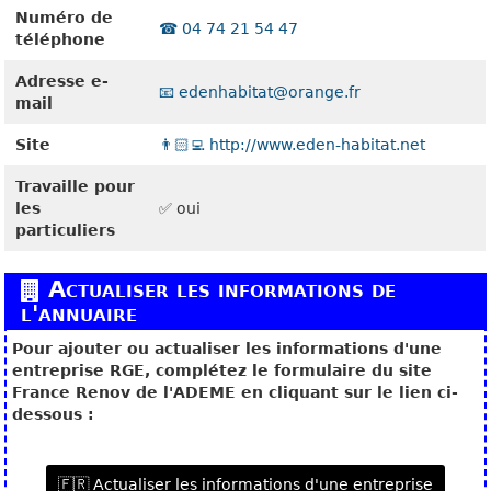
Numéro de
☎️ 04 74 21 54 47
téléphone
Adresse e-
📧 edenhabitat@orange.fr
mail
Site
👨🏻‍💻 http://www.eden-habitat.net
Travaille pour
les
✅ oui
particuliers
Actualiser les informations de
l'annuaire
Pour ajouter ou actualiser les informations d'une
entreprise RGE, complétez le formulaire du site
France Renov de l'ADEME en cliquant sur le lien ci-
dessous :
🇫🇷 Actualiser les informations d'une entreprise