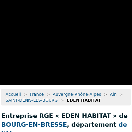
Recherche avancée
Accueil
>
France
>
Auvergne-Rhône-Alpes
>
Ain
>
SAINT-DENIS-LES-BOURG
>
EDEN HABITAT
Entreprise RGE « EDEN HABITAT » de
BOURG-EN-BRESSE
, département
de