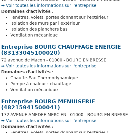
➡️ Voir toutes les informations sur l'entreprise
Domaines d'activités
:
Fenêtres, volets, portes donnant sur l'extérieur
Isolation des murs par l'extérieur
Isolation des planchers bas
Ventilation mécanique
Entreprise BOURG CHAUFFAGE ENERGIE
(83133045100020)
72 avenue de Macon - 01000 - BOURG EN BRESSE
➡️ Voir toutes les informations sur l'entreprise
Domaines d'activités
:
Chauffe-Eau Thermodynamique
Pompe à chaleur : chauffage
Ventilation mécanique
Entreprise BOURG MENUISERIE
(48215941500041)
172 AVENUE AMEDEE MERCIER - 01000 - BOURG-EN-BRESSE
➡️ Voir toutes les informations sur l'entreprise
Domaines d'activités
:
Fenêtres, volets, portes donnant sur l'extérieur