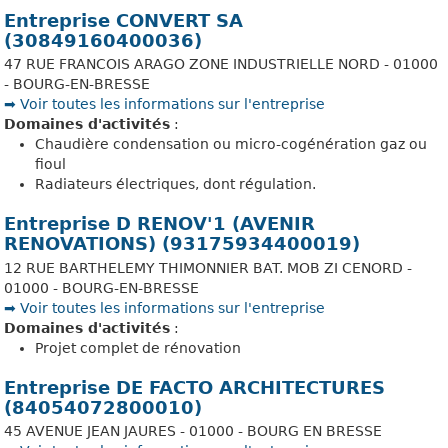
Entreprise CONVERT SA
(30849160400036)
47 RUE FRANCOIS ARAGO ZONE INDUSTRIELLE NORD - 01000
- BOURG-EN-BRESSE
➡️ Voir toutes les informations sur l'entreprise
Domaines d'activités
:
Chaudière condensation ou micro-cogénération gaz ou
fioul
Radiateurs électriques, dont régulation.
Entreprise D RENOV'1 (AVENIR
RENOVATIONS) (93175934400019)
12 RUE BARTHELEMY THIMONNIER BAT. MOB ZI CENORD -
01000 - BOURG-EN-BRESSE
➡️ Voir toutes les informations sur l'entreprise
Domaines d'activités
:
Projet complet de rénovation
Entreprise DE FACTO ARCHITECTURES
(84054072800010)
45 AVENUE JEAN JAURES - 01000 - BOURG EN BRESSE