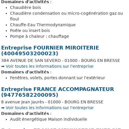
Domaines d'activités
:
Chaudière bois
Chaudière condensation ou micro-cogénération gaz ou
fioul
Chauffe-Eau Thermodynamique
Poêle ou insert bois
Pompe à chaleur : chauffage
Entreprise FOURNIER MIROITERIE
(40049503200023)
384 AVENUE DE SAN SEVERO - 01000 - BOURG EN BRESSE
➡️ Voir toutes les informations sur l'entreprise
Domaines d'activités
:
Fenêtres, volets, portes donnant sur l'extérieur
Entreprise FRANCE ACCOMPAGNATEUR
(94776582200095)
8 avenue Jean Jaurès - 01000 - BOURG EN BRESSE
➡️ Voir toutes les informations sur l'entreprise
Domaines d'activités
:
Audit énergétique Maison individuelle