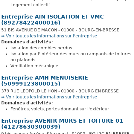
Logement collectif
Entreprise AIN ISOLATION ET VMC
(89278422400016)
51 BIS AVENUE DE MACON - 01000 - BOURG-EN-BRESSE
➡️ Voir toutes les informations sur l'entreprise
Domaines d'activités
:
Isolation des combles perdus
Isolation par l'intérieur des murs ou rampants de toitures
ou plafonds
Ventilation mécanique
Entreprise AMH MENUISERIE
(50999123800015)
379 RUE LEOPOLD LE HON - 01000 - BOURG EN BRESSE
➡️ Voir toutes les informations sur l'entreprise
Domaines d'activités
:
Fenêtres, volets, portes donnant sur l'extérieur
Entreprise AVENIR MURS ET TOITURE 01
(41278630300039)
9 bis avenue Arsène d'Arsonval - 01000 - BOURG EN BRESSE