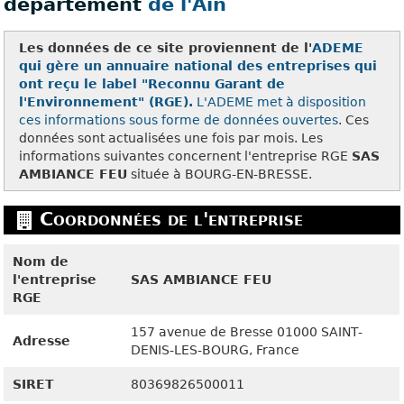
département
de l'Ain
Les données de ce site proviennent de l'
ADEME
qui gère un annuaire national des entreprises qui
ont reçu le label "Reconnu Garant de
l'Environnement" (RGE).
L'ADEME met à disposition
ces
informations sous forme de données ouvertes
. Ces
données sont actualisées une fois par mois. Les
informations suivantes concernent l'entreprise RGE
SAS
AMBIANCE FEU
située à BOURG-EN-BRESSE.
Coordonnées de l'entreprise
Nom de
l'entreprise
SAS AMBIANCE FEU
RGE
157 avenue de Bresse
01000
SAINT-
Adresse
DENIS-LES-BOURG, France
SIRET
80369826500011