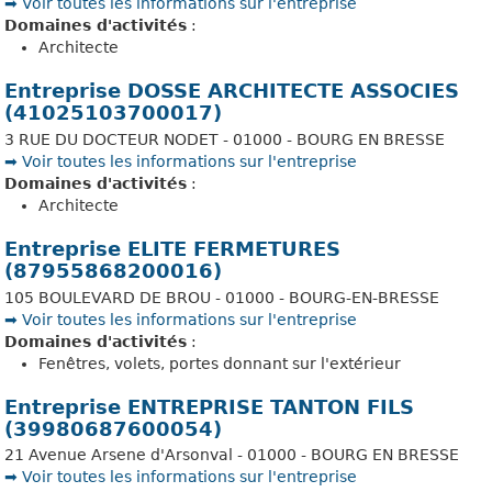
➡️ Voir toutes les informations sur l'entreprise
Domaines d'activités
:
Architecte
Entreprise DOSSE ARCHITECTE ASSOCIES
(41025103700017)
3 RUE DU DOCTEUR NODET - 01000 - BOURG EN BRESSE
➡️ Voir toutes les informations sur l'entreprise
Domaines d'activités
:
Architecte
Entreprise ELITE FERMETURES
(87955868200016)
105 BOULEVARD DE BROU - 01000 - BOURG-EN-BRESSE
➡️ Voir toutes les informations sur l'entreprise
Domaines d'activités
:
Fenêtres, volets, portes donnant sur l'extérieur
Entreprise ENTREPRISE TANTON FILS
(39980687600054)
21 Avenue Arsene d'Arsonval - 01000 - BOURG EN BRESSE
➡️ Voir toutes les informations sur l'entreprise