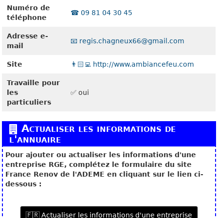
Numéro de
☎️ 09 81 04 30 45
téléphone
Adresse e-
📧 regis.chagneux66@gmail.com
mail
Site
👨🏻‍💻 http://www.ambiancefeu.com
Travaille pour
les
✅ oui
particuliers
Actualiser les informations de
l'annuaire
Pour ajouter ou actualiser les informations d'une
entreprise RGE, complétez le formulaire du site
France Renov de l'ADEME en cliquant sur le lien ci-
dessous :
🇫🇷 Actualiser les informations d'une entreprise