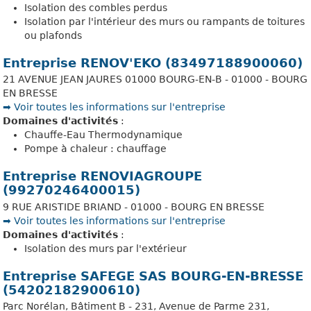
Isolation des combles perdus
Isolation par l'intérieur des murs ou rampants de toitures
ou plafonds
Entreprise RENOV'EKO (83497188900060)
21 AVENUE JEAN JAURES 01000 BOURG-EN-B - 01000 - BOURG
EN BRESSE
➡️ Voir toutes les informations sur l'entreprise
Domaines d'activités
:
Chauffe-Eau Thermodynamique
Pompe à chaleur : chauffage
Entreprise RENOVIAGROUPE
(99270246400015)
9 RUE ARISTIDE BRIAND - 01000 - BOURG EN BRESSE
➡️ Voir toutes les informations sur l'entreprise
Domaines d'activités
:
Isolation des murs par l'extérieur
Entreprise SAFEGE SAS BOURG-EN-BRESSE
(54202182900610)
Parc Norélan, Bâtiment B - 231, Avenue de Parme 231,