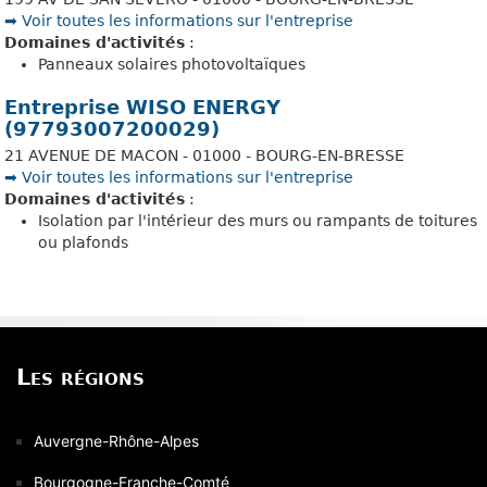
➡️ Voir toutes les informations sur l'entreprise
Domaines d'activités
:
Panneaux solaires photovoltaïques
Entreprise WISO ENERGY
(97793007200029)
21 AVENUE DE MACON - 01000 - BOURG-EN-BRESSE
➡️ Voir toutes les informations sur l'entreprise
Domaines d'activités
:
Isolation par l'intérieur des murs ou rampants de toitures
ou plafonds
Les régions
Auvergne-Rhône-Alpes
Bourgogne-Franche-Comté