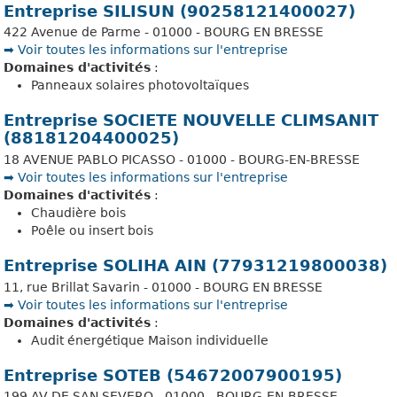
Entreprise SILISUN (90258121400027)
422 Avenue de Parme - 01000 - BOURG EN BRESSE
➡️ Voir toutes les informations sur l'entreprise
Domaines d'activités
:
Panneaux solaires photovoltaïques
Entreprise SOCIETE NOUVELLE CLIMSANIT
(88181204400025)
18 AVENUE PABLO PICASSO - 01000 - BOURG-EN-BRESSE
➡️ Voir toutes les informations sur l'entreprise
Domaines d'activités
:
Chaudière bois
Poêle ou insert bois
Entreprise SOLIHA AIN (77931219800038)
11, rue Brillat Savarin - 01000 - BOURG EN BRESSE
➡️ Voir toutes les informations sur l'entreprise
Domaines d'activités
:
Audit énergétique Maison individuelle
Entreprise SOTEB (54672007900195)
199 AV DE SAN SEVERO - 01000 - BOURG-EN-BRESSE