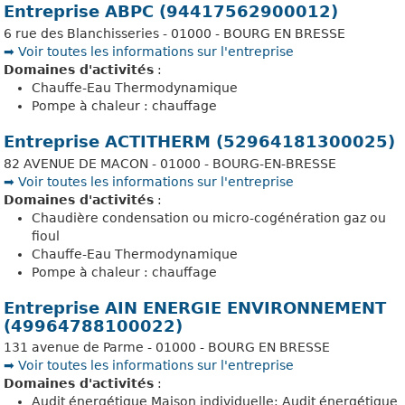
Entreprise ABPC (94417562900012)
6 rue des Blanchisseries - 01000 - BOURG EN BRESSE
➡️ Voir toutes les informations sur l'entreprise
Domaines d'activités
:
Chauffe-Eau Thermodynamique
Pompe à chaleur : chauffage
Entreprise ACTITHERM (52964181300025)
82 AVENUE DE MACON - 01000 - BOURG-EN-BRESSE
➡️ Voir toutes les informations sur l'entreprise
Domaines d'activités
:
Chaudière condensation ou micro-cogénération gaz ou
fioul
Chauffe-Eau Thermodynamique
Pompe à chaleur : chauffage
Entreprise AIN ENERGIE ENVIRONNEMENT
(49964788100022)
131 avenue de Parme - 01000 - BOURG EN BRESSE
➡️ Voir toutes les informations sur l'entreprise
Domaines d'activités
:
Audit énergétique Maison individuelle; Audit énergétique