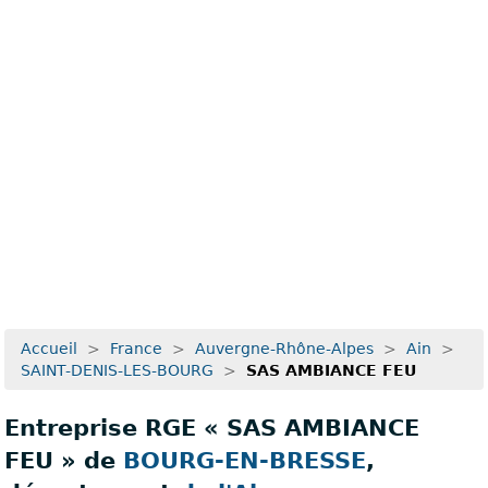
Recherche avancée
Accueil
>
France
>
Auvergne-Rhône-Alpes
>
Ain
>
SAINT-DENIS-LES-BOURG
>
SAS AMBIANCE FEU
Entreprise RGE « SAS AMBIANCE
FEU » de
BOURG-EN-BRESSE
,