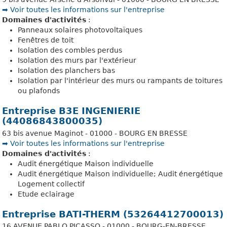
➡️ Voir toutes les informations sur l'entreprise
Domaines d'activités
:
Panneaux solaires photovoltaïques
Fenêtres de toit
Isolation des combles perdus
Isolation des murs par l'extérieur
Isolation des planchers bas
Isolation par l'intérieur des murs ou rampants de toitures
ou plafonds
Entreprise B3E INGENIERIE
(44086843800035)
63 bis avenue Maginot - 01000 - BOURG EN BRESSE
➡️ Voir toutes les informations sur l'entreprise
Domaines d'activités
:
Audit énergétique Maison individuelle
Audit énergétique Maison individuelle; Audit énergétique
Logement collectif
Etude eclairage
Entreprise BATI-THERM (53264412700013)
16 AVENUE PABLO PICASSO - 01000 - BOURG-EN-BRESSE