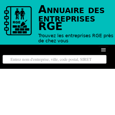
Annuaire des
entreprises
RGE
Trouvez les entreprises RGE près
de chez vous
Autour de moi
Toutes les régions
Tous les départements
L’annuaire des entreprises RGE
Contact