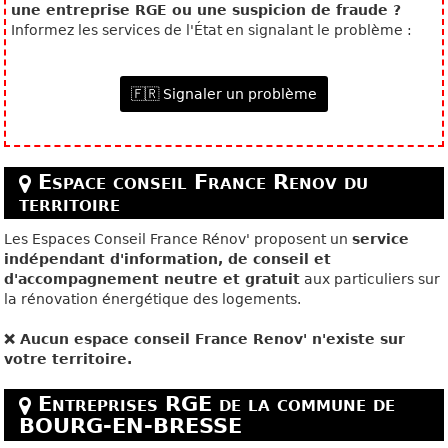
une entreprise RGE ou une suspicion de fraude ?
Informez les services de l'État en signalant le problème :
🇫🇷 Signaler un problème
Espace conseil France Renov du
territoire
Les Espaces Conseil France Rénov' proposent un
service
indépendant d'information, de conseil et
d'accompagnement neutre et gratuit
aux particuliers sur
la rénovation énergétique des logements.
❌ Aucun espace conseil France Renov' n'existe sur
votre territoire.
Entreprises RGE de la commune de
BOURG-EN-BRESSE