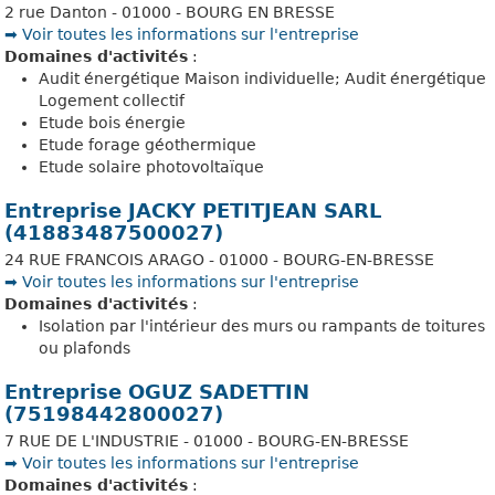
2 rue Danton - 01000 - BOURG EN BRESSE
➡️ Voir toutes les informations sur l'entreprise
Domaines d'activités
:
Audit énergétique Maison individuelle; Audit énergétique
Logement collectif
Etude bois énergie
Etude forage géothermique
Etude solaire photovoltaïque
Entreprise JACKY PETITJEAN SARL
(41883487500027)
24 RUE FRANCOIS ARAGO - 01000 - BOURG-EN-BRESSE
➡️ Voir toutes les informations sur l'entreprise
Domaines d'activités
:
Isolation par l'intérieur des murs ou rampants de toitures
ou plafonds
Entreprise OGUZ SADETTIN
(75198442800027)
7 RUE DE L'INDUSTRIE - 01000 - BOURG-EN-BRESSE
➡️ Voir toutes les informations sur l'entreprise
Domaines d'activités
: