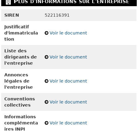
Plus d'informations sur l'entreprise
SIREN
522116391
Justificatif
d'immatricula
Voir le document
tion
Liste des
dirigeants de
Voir le document
l'entreprise
Annonces
légales de
Voir le document
l'entreprise
Conventions
Voir le document
collectives
Informations
complémenta
Voir le document
ires INPI