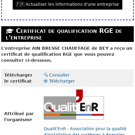
🇫🇷 Actualiser les informations d'une entreprise
Certificat de qualification RGE de
l'entreprise
L'entreprise AIN BRESSE CHAUFFAGE de BEY a reçu un
certificat de qualification RGE que vous pouvez
consulter ci-dessous.
Télécharger
🔍 Consulter
le certificat
📇 Télécharger
Attribué par
l'organisme
Qualit'EnR : Association pour la qualité
d'installation des systèmes à énergies