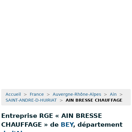
Recherche avancée
Accueil
>
France
>
Auvergne-Rhône-Alpes
>
Ain
>
SAINT-ANDRE-D-HUIRIAT
>
AIN BRESSE CHAUFFAGE
Entreprise RGE « AIN BRESSE
CHAUFFAGE » de
BEY
, département