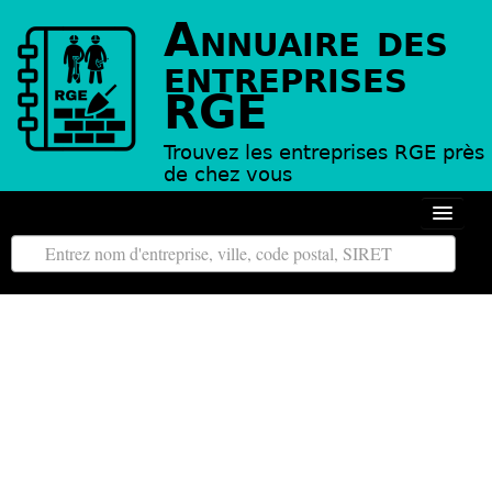
Annuaire des
entreprises
RGE
Trouvez les entreprises RGE près
de chez vous
Autour de moi
Toutes les régions
Tous les départements
L’annuaire des entreprises RGE
Contact