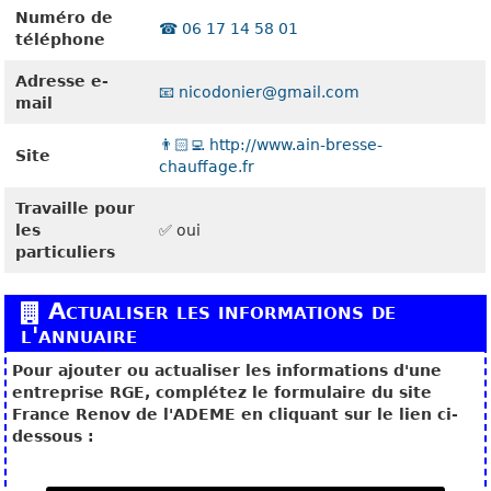
Numéro de
☎️ 06 17 14 58 01
téléphone
Adresse e-
📧 nicodonier@gmail.com
mail
👨🏻‍💻 http://www.ain-bresse-
Site
chauffage.fr
Travaille pour
les
✅ oui
particuliers
Actualiser les informations de
l'annuaire
Pour ajouter ou actualiser les informations d'une
entreprise RGE, complétez le formulaire du site
France Renov de l'ADEME en cliquant sur le lien ci-
dessous :