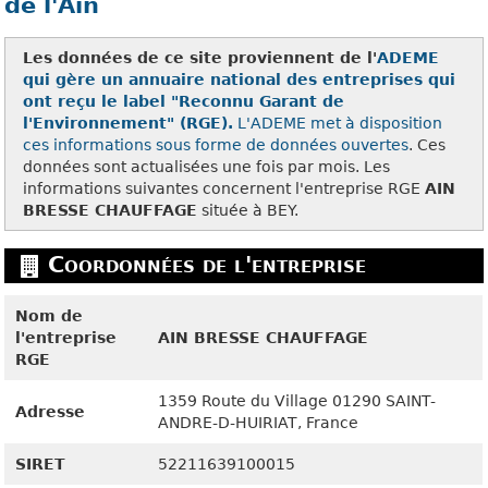
de l'Ain
Les données de ce site proviennent de l'
ADEME
qui gère un annuaire national des entreprises qui
ont reçu le label "Reconnu Garant de
l'Environnement" (RGE).
L'ADEME met à disposition
ces
informations sous forme de données ouvertes
. Ces
données sont actualisées une fois par mois. Les
informations suivantes concernent l'entreprise RGE
AIN
BRESSE CHAUFFAGE
située à BEY.
Coordonnées de l'entreprise
Nom de
l'entreprise
AIN BRESSE CHAUFFAGE
RGE
1359 Route du Village
01290
SAINT-
Adresse
ANDRE-D-HUIRIAT, France
SIRET
52211639100015