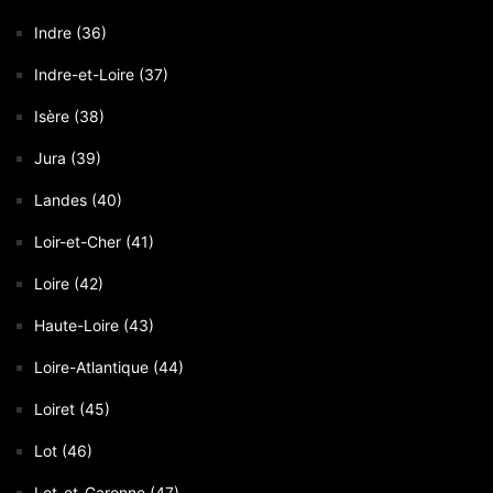
Indre (36)
Indre-et-Loire (37)
Isère (38)
Jura (39)
Landes (40)
Loir-et-Cher (41)
Loire (42)
Haute-Loire (43)
Loire-Atlantique (44)
Loiret (45)
Lot (46)
Lot-et-Garonne (47)