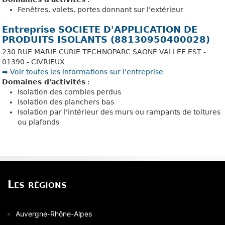
Fenêtres, volets, portes donnant sur l'extérieur
Entreprise SOCIETE D'APPLICATION DE
PRODUITS ISOLANTS (88130950400028)
230 RUE MARIE CURIE TECHNOPARC SAONE VALLEE EST -
01390 - CIVRIEUX
➡️ Voir toutes les informations sur l'entreprise
Domaines d'activités
:
Isolation des combles perdus
Isolation des planchers bas
Isolation par l'intérieur des murs ou rampants de toitures
ou plafonds
Les régions
Auvergne-Rhône-Alpes