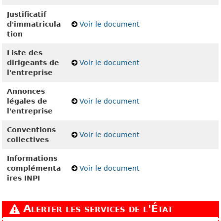
Justificatif
d'immatricula
Voir le document
tion
Liste des
dirigeants de
Voir le document
l'entreprise
Annonces
légales de
Voir le document
l'entreprise
Conventions
Voir le document
collectives
Informations
complémenta
Voir le document
ires INPI
Alerter les services de l'État