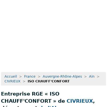
Recherche avancée
Accueil
>
France
>
Auvergne-Rhône-Alpes
>
Ain
>
CIVRIEUX
>
ISO CHAUFF'CONFORT
Entreprise RGE « ISO
CHAUFF'CONFORT » de
CIVRIEUX
,