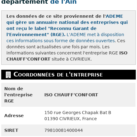
département
de l'Ain
Les données de ce site proviennent de l'
ADEME
qui gère un annuaire national des entreprises qui
ont reçu le label "Reconnu Garant de
l'Environnement" (RGE).
L'ADEME met à disposition
ces
informations sous forme de données ouvertes
. Ces
données sont actualisées une fois par mois. Les
informations suivantes concernent l'entreprise RGE
ISO
CHAUFF'CONFORT
située à CIVRIEUX.
Coordonnées de l'entreprise
Nom de
l'entreprise
ISO CHAUFF'CONFORT
RGE
150 rue Georges Chapak Bat B
Adresse
01390
CIVRIEUX, France
SIRET
79810081400044