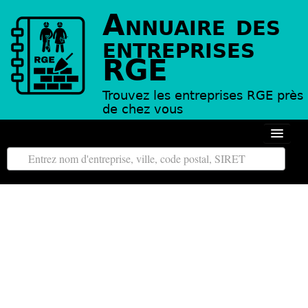
Annuaire des
entreprises
RGE
Trouvez les entreprises RGE près
de chez vous
Autour de moi
Toutes les régions
Tous les départements
L’annuaire des entreprises RGE
Contact