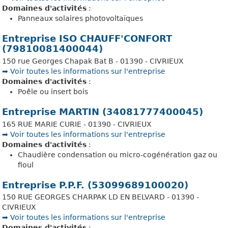
Domaines d'activités
:
Panneaux solaires photovoltaïques
Entreprise ISO CHAUFF'CONFORT
(79810081400044)
150 rue Georges Chapak Bat B - 01390 - CIVRIEUX
➡️ Voir toutes les informations sur l'entreprise
Domaines d'activités
:
Poêle ou insert bois
Entreprise MARTIN (34081777400045)
165 RUE MARIE CURIE - 01390 - CIVRIEUX
➡️ Voir toutes les informations sur l'entreprise
Domaines d'activités
:
Chaudière condensation ou micro-cogénération gaz ou
fioul
Entreprise P.P.F. (53099689100020)
150 RUE GEORGES CHARPAK LD EN BELVARD - 01390 -
CIVRIEUX
➡️ Voir toutes les informations sur l'entreprise
Domaines d'activités
: