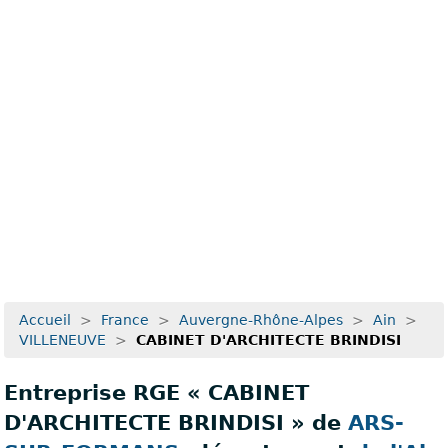
Recherche avancée
Accueil
>
France
>
Auvergne-Rhône-Alpes
>
Ain
>
VILLENEUVE
>
CABINET D'ARCHITECTE BRINDISI
Entreprise RGE « CABINET
D'ARCHITECTE BRINDISI » de
ARS-