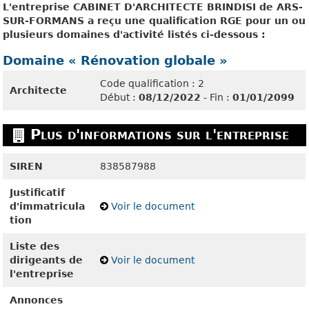
L'entreprise CABINET D'ARCHITECTE BRINDISI de ARS-
SUR-FORMANS a reçu une qualification RGE pour un ou
plusieurs domaines d'activité listés ci-dessous :
Domaine « Rénovation globale »
Code qualification : 2
Architecte
Début :
08/12/2022
- Fin :
01/01/2099
Plus d'informations sur l'entreprise
SIREN
838587988
Justificatif
d'immatricula
Voir le document
tion
Liste des
dirigeants de
Voir le document
l'entreprise
Annonces