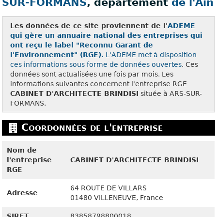
SUR-FORMANS
, département
de l'Ain
Les données de ce site proviennent de l'
ADEME
qui gère un annuaire national des entreprises qui
ont reçu le label "Reconnu Garant de
l'Environnement" (RGE).
L'ADEME met à disposition
ces
informations sous forme de données ouvertes
. Ces
données sont actualisées une fois par mois. Les
informations suivantes concernent l'entreprise RGE
CABINET D'ARCHITECTE BRINDISI
située à ARS-SUR-
FORMANS.
Coordonnées de l'entreprise
Nom de
l'entreprise
CABINET D'ARCHITECTE BRINDISI
RGE
64 ROUTE DE VILLARS
Adresse
01480
VILLENEUVE, France
SIRET
83858798800018