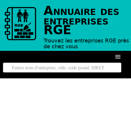
Annuaire des
entreprises
RGE
Trouvez les entreprises RGE près
de chez vous
Autour de moi
Toutes les régions
Tous les départements
L’annuaire des entreprises RGE
Contact