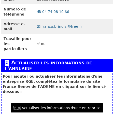
Numéro de
☎️ 04 74 08 10 66
téléphone
Adresse e-
📧 franco.brindisi@free.fr
mail
Travaille pour
les
✅ oui
particuliers
Actualiser les informations de
l'annuaire
Pour ajouter ou actualiser les informations d'une
entreprise RGE, complétez le formulaire du site
France Renov de l'ADEME en cliquant sur le lien ci-
dessous :
🇫🇷 Actualiser les informations d'une entreprise