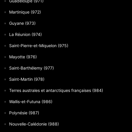
Guadeloupe (971)
Martinique (972)
Guyane (973)
La Réunion (974)
Saint-Pierre-et-Miquelon (975)
Mayotte (976)
Saint-Barthélemy (977)
Saint-Martin (978)
Terres australes et antarctiques françaises (984)
Wallis-et-Futuna (986)
Polynésie (987)
Nouvelle-Calédonie (988)