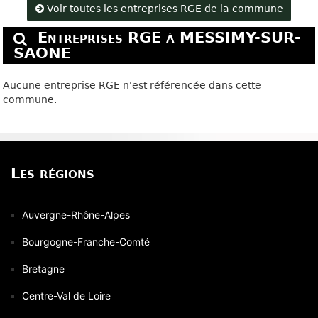
Voir toutes les entreprises RGE de la commune
Entreprises RGE à MESSIMY-SUR-
SAONE
Aucune entreprise RGE n'est référencée dans cette
commune.
Les régions
Auvergne-Rhône-Alpes
Bourgogne-Franche-Comté
Bretagne
Centre-Val de Loire