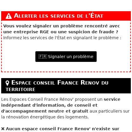
Alerter les services de l'État
Vous voulez signaler un problème rencontré avec
une entreprise RGE ou une suspicion de fraude ?
Informez les services de l'État en signalant le problème :
🇫🇷 Signaler un problème
Espace conseil France Renov du
territoire
Les Espaces Conseil France Rénov' proposent un
service
indépendant d'information, de conseil et
d'accompagnement neutre et gratuit
aux particuliers sur
la rénovation énergétique des logements.
❌ Aucun espace conseil France Renov' n'existe sur