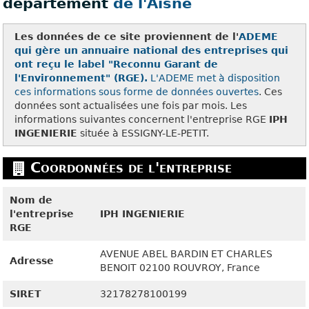
département
de l'Aisne
Les données de ce site proviennent de l'
ADEME
qui gère un annuaire national des entreprises qui
ont reçu le label "Reconnu Garant de
l'Environnement" (RGE).
L'ADEME met à disposition
ces
informations sous forme de données ouvertes
. Ces
données sont actualisées une fois par mois. Les
informations suivantes concernent l'entreprise RGE
IPH
INGENIERIE
située à ESSIGNY-LE-PETIT.
Coordonnées de l'entreprise
Nom de
l'entreprise
IPH INGENIERIE
RGE
AVENUE ABEL BARDIN ET CHARLES
Adresse
BENOIT
02100
ROUVROY, France
SIRET
32178278100199