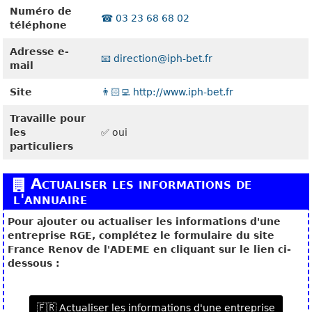
Numéro de
☎️ 03 23 68 68 02
téléphone
Adresse e-
📧 direction@iph-bet.fr
mail
Site
👨🏻‍💻 http://www.iph-bet.fr
Travaille pour
les
✅ oui
particuliers
Actualiser les informations de
l'annuaire
Pour ajouter ou actualiser les informations d'une
entreprise RGE, complétez le formulaire du site
France Renov de l'ADEME en cliquant sur le lien ci-
dessous :
🇫🇷 Actualiser les informations d'une entreprise