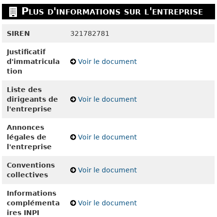
Plus d'informations sur l'entreprise
SIREN
321782781
Justificatif
d'immatricula
Voir le document
tion
Liste des
dirigeants de
Voir le document
l'entreprise
Annonces
légales de
Voir le document
l'entreprise
Conventions
Voir le document
collectives
Informations
complémenta
Voir le document
ires INPI