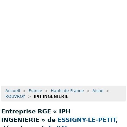
Recherche avancée
Accueil
>
France
>
Hauts-de-France
>
Aisne
>
ROUVROY
>
IPH INGENIERIE
Entreprise RGE « IPH
INGENIERIE » de
ESSIGNY-LE-PETIT
,