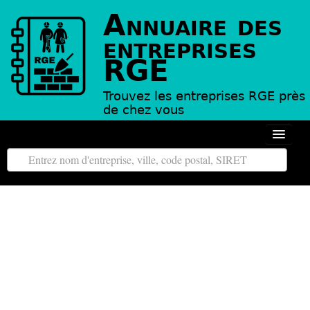
Annuaire des
entreprises
RGE
Trouvez les entreprises RGE près
de chez vous
Autour de moi
Toutes les régions
Tous les départements
L’annuaire des entreprises RGE
Contact