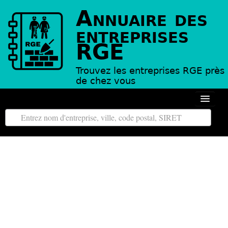
Annuaire des
entreprises
RGE
Trouvez les entreprises RGE près
de chez vous
Autour de moi
Toutes les régions
Tous les départements
L’annuaire des entreprises RGE
Contact