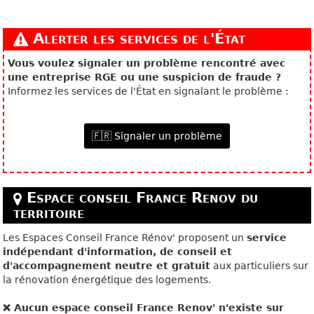
Alerter les services de l'État
Vous voulez signaler un problème rencontré avec
une entreprise RGE ou une suspicion de fraude ?
Informez les services de l'État en signalant le problème :
🇫🇷 Signaler un problème
Espace conseil France Renov du
territoire
Les Espaces Conseil France Rénov' proposent un
service
indépendant d'information, de conseil et
d'accompagnement neutre et gratuit
aux particuliers sur
la rénovation énergétique des logements.
❌ Aucun espace conseil France Renov' n'existe sur