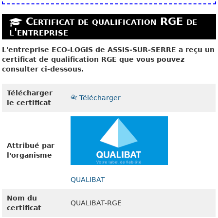
Certificat de qualification RGE de
l'entreprise
L'entreprise ECO-LOGIS de ASSIS-SUR-SERRE a reçu un
certificat de qualification RGE que vous pouvez
consulter ci-dessous.
Télécharger
📇 Télécharger
le certificat
Attribué par
l'organisme
QUALIBAT
Nom du
QUALIBAT-RGE
certificat