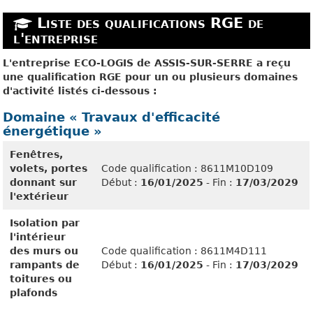
Liste des qualifications RGE de
l'entreprise
L'entreprise ECO-LOGIS de ASSIS-SUR-SERRE a reçu
une qualification RGE pour un ou plusieurs domaines
d'activité listés ci-dessous :
Domaine « Travaux d'efficacité
énergétique »
Fenêtres,
volets, portes
Code qualification : 8611M10D109
donnant sur
Début :
16/01/2025
- Fin :
17/03/2029
l'extérieur
Isolation par
l'intérieur
des murs ou
Code qualification : 8611M4D111
rampants de
Début :
16/01/2025
- Fin :
17/03/2029
toitures ou
plafonds