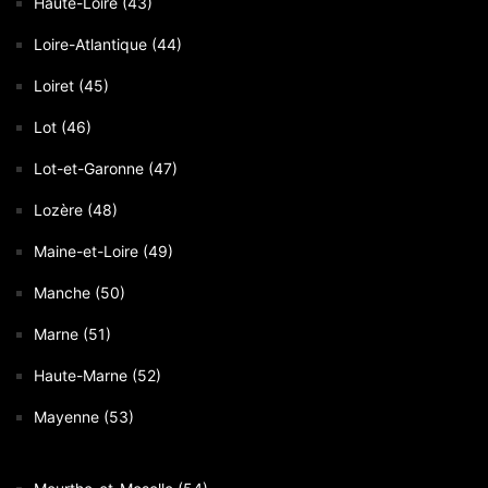
Haute-Loire (43)
Loire-Atlantique (44)
Loiret (45)
Lot (46)
Lot-et-Garonne (47)
Lozère (48)
Maine-et-Loire (49)
Manche (50)
Marne (51)
Haute-Marne (52)
Mayenne (53)