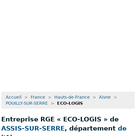
Recherche avancée
Accueil
>
France
>
Hauts-de-France
>
Aisne
>
POUILLY-SUR-SERRE
>
ECO-LOGIS
Entreprise RGE « ECO-LOGIS » de
ASSIS-SUR-SERRE
, département
de