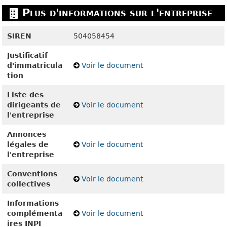
Plus d'informations sur l'entreprise
SIREN
504058454
Justificatif
d'immatricula
Voir le document
tion
Liste des
dirigeants de
Voir le document
l'entreprise
Annonces
légales de
Voir le document
l'entreprise
Conventions
Voir le document
collectives
Informations
complémenta
Voir le document
ires INPI