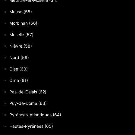
Meurthe-et-Moselle (54)
Meuse (55)
Morbihan (56)
Moselle (57)
Nièvre (58)
Nord (59)
Oise (60)
Orne (61)
Pas-de-Calais (62)
Puy-de-Dôme (63)
Pyrénées-Atlantiques (64)
Hautes-Pyrénées (65)