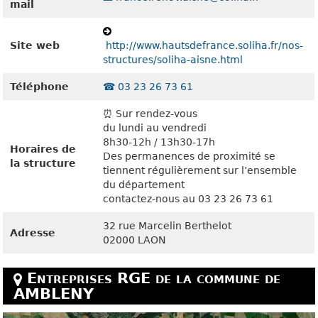
mail
Site web
http://www.hautsdefrance.soliha.fr/nos-
structures/soliha-aisne.html
Téléphone
☎️ 03 23 26 73 61
⏰ Sur rendez-vous
du lundi au vendredi
8h30-12h / 13h30-17h
Horaires de
Des permanences de proximité se
la structure
tiennent régulièrement sur l’ensemble
du département
contactez-nous au 03 23 26 73 61
32 rue Marcelin Berthelot
Adresse
02000 LAON
Entreprises RGE de la commune de
AMBLENY