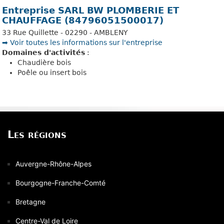
Entreprise SARL BW PLOMBERIE ET
CHAUFFAGE (84796051500017)
33 Rue Quillette - 02290 - AMBLENY
➡️ Voir toutes les informations sur l'entreprise
Domaines d'activités
:
Chaudière bois
Poêle ou insert bois
Les régions
Auvergne-Rhône-Alpes
Bourgogne-Franche-Comté
Bretagne
Centre-Val de Loire