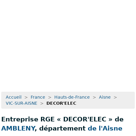
Recherche avancée
Accueil
>
France
>
Hauts-de-France
>
Aisne
>
VIC-SUR-AISNE
>
DECOR'ELEC
Entreprise RGE « DECOR'ELEC » de
AMBLENY
, département
de l'Aisne