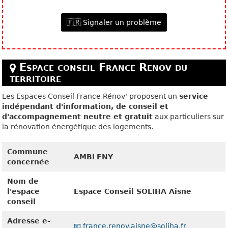
🇫🇷 Signaler un problème
Espace conseil France Renov du
territoire
Les Espaces Conseil France Rénov' proposent un
service
indépendant d'information, de conseil et
d'accompagnement neutre et gratuit
aux particuliers sur
la rénovation énergétique des logements.
Commune
AMBLENY
concernée
Nom de
l'espace
Espace Conseil SOLIHA Aisne
conseil
Adresse e-
📧 france.renov.aisne@soliha.fr