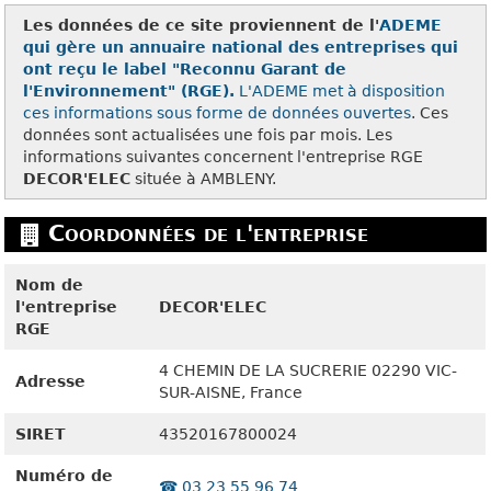
Les données de ce site proviennent de l'
ADEME
qui gère un annuaire national des entreprises qui
ont reçu le label "Reconnu Garant de
l'Environnement" (RGE).
L'ADEME met à disposition
ces
informations sous forme de données ouvertes
. Ces
données sont actualisées une fois par mois. Les
informations suivantes concernent l'entreprise RGE
DECOR'ELEC
située à AMBLENY.
Coordonnées de l'entreprise
Nom de
l'entreprise
DECOR'ELEC
RGE
4 CHEMIN DE LA SUCRERIE
02290
VIC-
Adresse
SUR-AISNE, France
SIRET
43520167800024
Numéro de
☎️ 03 23 55 96 74