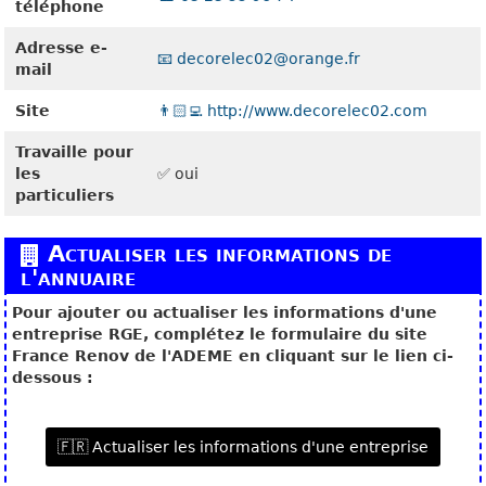
téléphone
Adresse e-
📧 decorelec02@orange.fr
mail
Site
👨🏻‍💻 http://www.decorelec02.com
Travaille pour
les
✅ oui
particuliers
Actualiser les informations de
l'annuaire
Pour ajouter ou actualiser les informations d'une
entreprise RGE, complétez le formulaire du site
France Renov de l'ADEME en cliquant sur le lien ci-
dessous :
🇫🇷 Actualiser les informations d'une entreprise