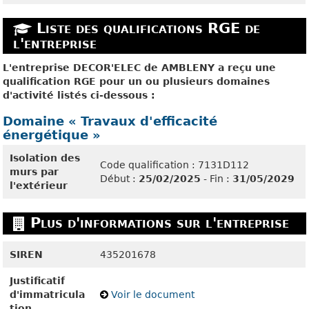
Liste des qualifications RGE de
l'entreprise
L'entreprise DECOR'ELEC de AMBLENY a reçu une
qualification RGE pour un ou plusieurs domaines
d'activité listés ci-dessous :
Domaine « Travaux d'efficacité
énergétique »
Isolation des
Code qualification : 7131D112
murs par
Début :
25/02/2025
- Fin :
31/05/2029
l'extérieur
Plus d'informations sur l'entreprise
SIREN
435201678
Justificatif
d'immatricula
Voir le document
tion