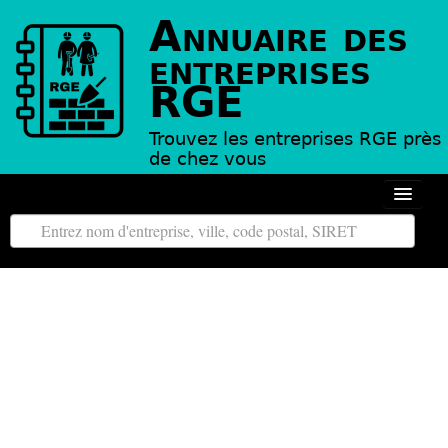
Annuaire des
entreprises
RGE
Trouvez les entreprises RGE près
de chez vous
Autour de moi
Toutes les régions
Tous les départements
L’annuaire des entreprises RGE
Contact