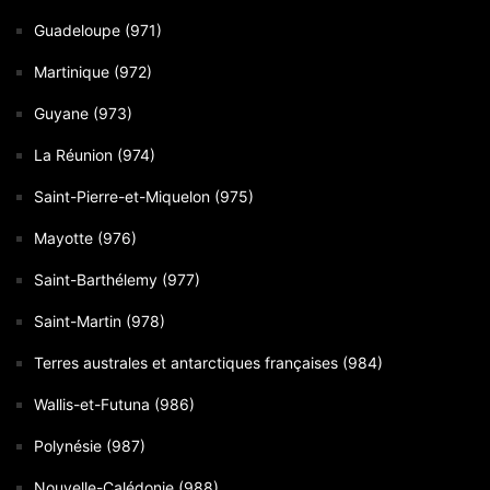
Guadeloupe (971)
Martinique (972)
Guyane (973)
La Réunion (974)
Saint-Pierre-et-Miquelon (975)
Mayotte (976)
Saint-Barthélemy (977)
Saint-Martin (978)
Terres australes et antarctiques françaises (984)
Wallis-et-Futuna (986)
Polynésie (987)
Nouvelle-Calédonie (988)