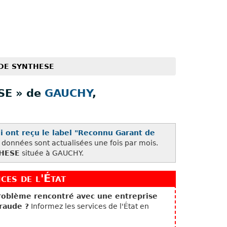
 DE SYNTHESE
SE » de
GAUCHY
,
i ont reçu le label "Reconnu Garant de
s données sont actualisées une fois par mois.
THESE
située à GAUCHY.
ces de l'État
problème rencontré avec une entreprise
raude ?
Informez les services de l'État en