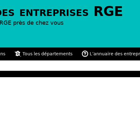
des entreprises RGE
s RGE près de chez vous
ons
Tous les départements
L’annuaire des entrep