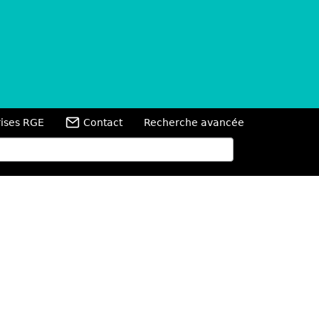
rises RGE
Contact
Recherche avancée