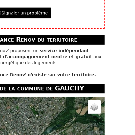
 Signaler un problème
ance Renov du territoire
énov' proposent un
service indépendant
et d'accompagnement neutre et gratuit
aux
 énergétique des logements.
ce Renov' n'existe sur votre territoire.
 de la commune de GAUCHY