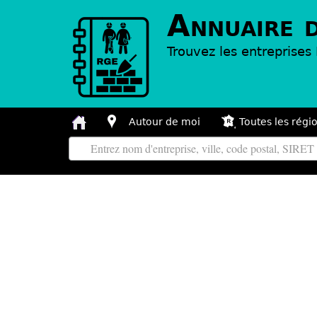
Annuaire 
Trouvez les entreprise
Autour de moi
Toutes les régi