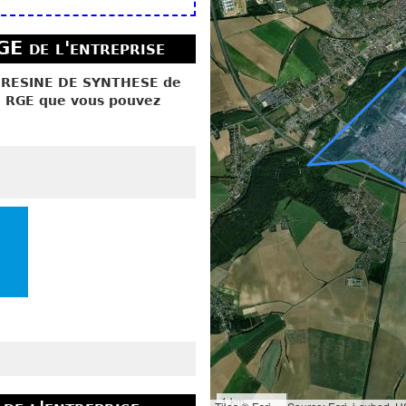
GE de l'entreprise
, RESINE DE SYNTHESE de
on RGE que vous pouvez
1 km