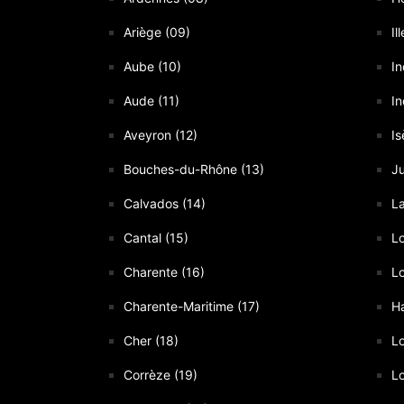
Ariège (09)
Il
Aube (10)
In
Aude (11)
In
Aveyron (12)
Is
Bouches-du-Rhône (13)
Ju
Calvados (14)
L
Cantal (15)
Lo
Charente (16)
Lo
Charente-Maritime (17)
Ha
Cher (18)
Lo
Corrèze (19)
Lo