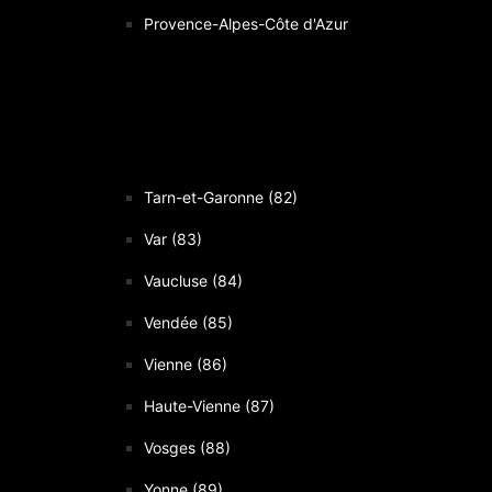
Provence-Alpes-Côte d'Azur
Tarn-et-Garonne (82)
Var (83)
Vaucluse (84)
Vendée (85)
Vienne (86)
Haute-Vienne (87)
Vosges (88)
Yonne (89)