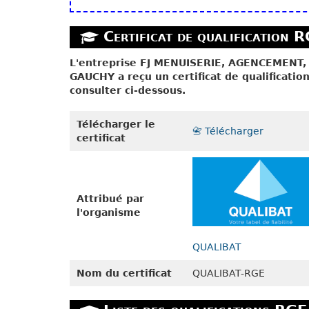
Certificat de qualification R
L'entreprise FJ MENUISERIE, AGENCEMENT
GAUCHY a reçu un certificat de qualificati
consulter ci-dessous.
Télécharger le
📇 Télécharger
certificat
Attribué par
l'organisme
QUALIBAT
Nom du certificat
QUALIBAT-RGE