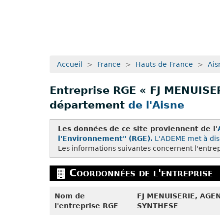
Accueil
>
France
>
Hauts-de-France
>
Ais
Entreprise RGE « FJ MENUIS
département
de l'Aisne
Les données de ce site proviennent de l'
l'Environnement" (RGE).
L'ADEME met à dis
Les informations suivantes concernent l'entr
Coordonnées de l'entreprise
Nom de
FJ MENUISERIE, AGE
l'entreprise RGE
SYNTHESE