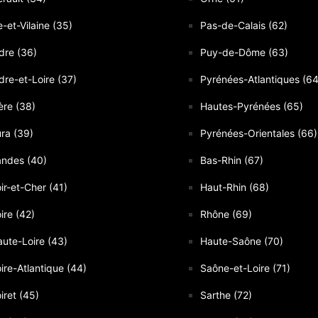
le-et-Vilaine (35)
Pas-de-Calais (62)
dre (36)
Puy-de-Dôme (63)
dre-et-Loire (37)
Pyrénées-Atlantiques (64
ère (38)
Hautes-Pyrénées (65)
ra (39)
Pyrénées-Orientales (66)
andes (40)
Bas-Rhin (67)
ir-et-Cher (41)
Haut-Rhin (68)
ire (42)
Rhône (69)
ute-Loire (43)
Haute-Saône (70)
ire-Atlantique (44)
Saône-et-Loire (71)
iret (45)
Sarthe (72)