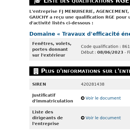
Liste des qualifications RGE 
L'entreprise FJ MENUISERIE, AGENCEMENT
GAUCHY a reçu une qualification RGE pour 
d'activité listés ci-dessous :
Domaine « Travaux d'efficacité én
Fenêtres, volets,
Code qualification : 8
portes donnant
Début :
08/06/2023
- F
sur l'extérieur
Plus d'informations sur l'ent
SIREN
420281438
Justificatif
Voir le document
d'immatriculation
Liste des
dirigeants de
Voir le document
l'entreprise