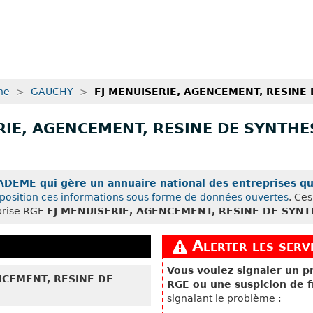
ne
>
GAUCHY
>
FJ MENUISERIE, AGENCEMENT, RESINE
ERIE, AGENCEMENT, RESINE DE SYNTHE
ADEME qui gère un annuaire national des entreprises qu
position ces
informations sous forme de données ouvertes
. Ce
eprise RGE
FJ MENUISERIE, AGENCEMENT, RESINE DE SYN
Alerter les servi
Vous voulez signaler un 
NCEMENT, RESINE DE
RGE ou une suspicion de f
signalant le problème :