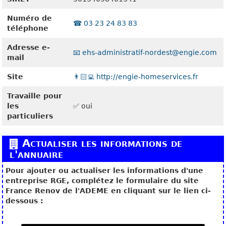
Numéro de
☎️ 03 23 24 83 83
téléphone
Adresse e-
📧 ehs-administratif-nordest@engie.com
mail
Site
👨🏻‍💻 http://engie-homeservices.fr
Travaille pour
les
✅ oui
particuliers
Actualiser les informations de
l'annuaire
Pour ajouter ou actualiser les informations d'une
entreprise RGE, complétez le formulaire du site
France Renov de l'ADEME en cliquant sur le lien ci-
dessous :