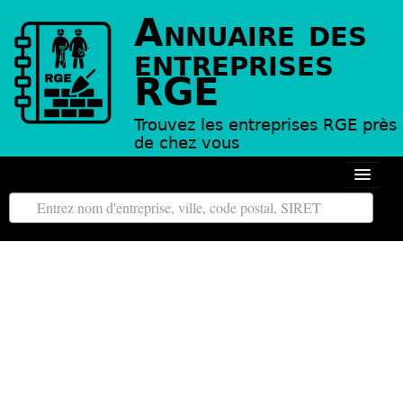
Annuaire des
entreprises
RGE
Trouvez les entreprises RGE près
de chez vous
Autour de moi
Toutes les régions
Tous les départements
L’annuaire des entreprises RGE
Contact