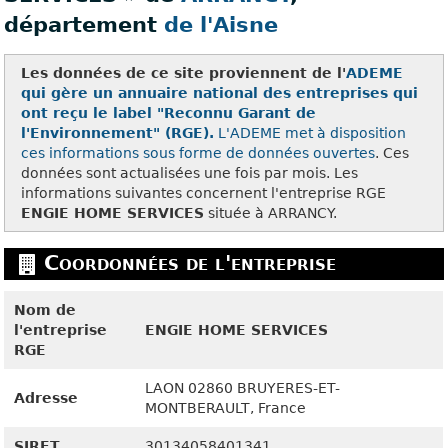
département
de l'Aisne
Les données de ce site proviennent de l'
ADEME
qui gère un annuaire national des entreprises qui
ont reçu le label "Reconnu Garant de
l'Environnement" (RGE).
L'ADEME met à disposition
ces
informations sous forme de données ouvertes
. Ces
données sont actualisées une fois par mois. Les
informations suivantes concernent l'entreprise RGE
ENGIE HOME SERVICES
située à ARRANCY.
Coordonnées de l'entreprise
Nom de
l'entreprise
ENGIE HOME SERVICES
RGE
LAON
02860
BRUYERES-ET-
Adresse
MONTBERAULT, France
SIRET
30134058401341