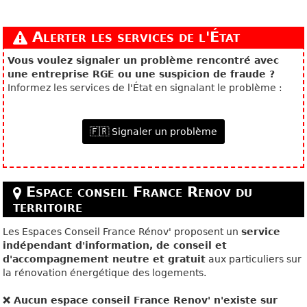
Alerter les services de l'État
Vous voulez signaler un problème rencontré avec
une entreprise RGE ou une suspicion de fraude ?
Informez les services de l'État en signalant le problème :
🇫🇷 Signaler un problème
Espace conseil France Renov du
territoire
Les Espaces Conseil France Rénov' proposent un
service
indépendant d'information, de conseil et
d'accompagnement neutre et gratuit
aux particuliers sur
la rénovation énergétique des logements.
❌ Aucun espace conseil France Renov' n'existe sur