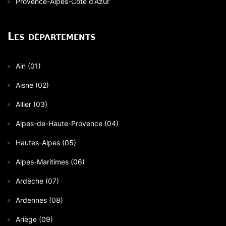
Provence-Alpes-Côte d'Azur
Les départements
Ain (01)
Aisne (02)
Allier (03)
Alpes-de-Haute-Provence (04)
Hautes-Alpes (05)
Alpes-Maritimes (06)
Ardèche (07)
Ardennes (08)
Ariège (09)