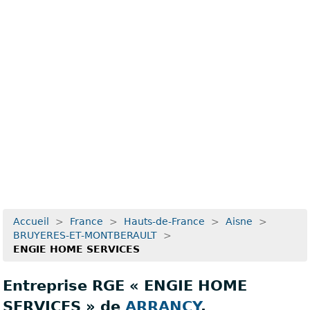
Recherche avancée
Accueil
>
France
>
Hauts-de-France
>
Aisne
>
BRUYERES-ET-MONTBERAULT
>
ENGIE HOME SERVICES
Entreprise RGE « ENGIE HOME
SERVICES » de
ARRANCY
,