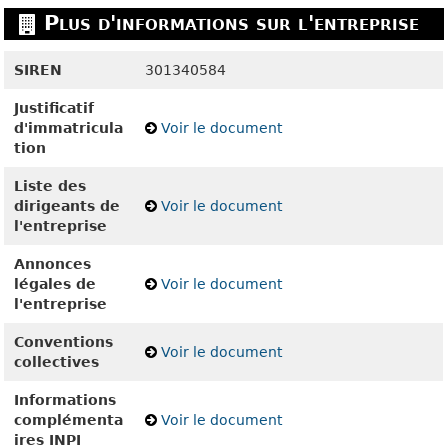
Plus d'informations sur l'entreprise
SIREN
301340584
Justificatif
d'immatricula
Voir le document
tion
Liste des
dirigeants de
Voir le document
l'entreprise
Annonces
légales de
Voir le document
l'entreprise
Conventions
Voir le document
collectives
Informations
complémenta
Voir le document
ires INPI