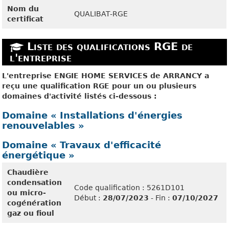
Nom du
QUALIBAT-RGE
certificat
Liste des qualifications RGE de
l'entreprise
L'entreprise ENGIE HOME SERVICES de ARRANCY a
reçu une qualification RGE pour un ou plusieurs
domaines d'activité listés ci-dessous :
Domaine « Installations d'énergies
renouvelables »
Domaine « Travaux d'efficacité
énergétique »
Chaudière
condensation
Code qualification : 5261D101
ou micro-
Début :
28/07/2023
- Fin :
07/10/2027
cogénération
gaz ou fioul