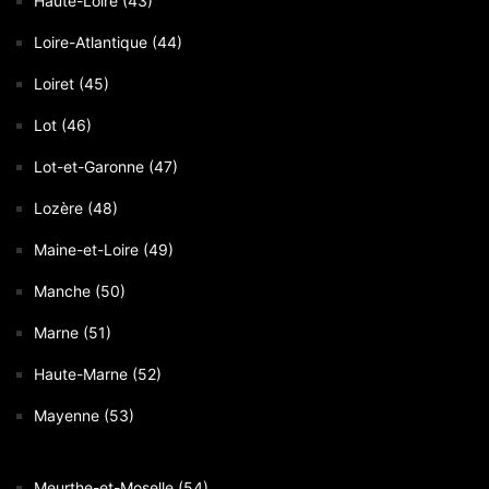
Haute-Loire (43)
Loire-Atlantique (44)
Loiret (45)
Lot (46)
Lot-et-Garonne (47)
Lozère (48)
Maine-et-Loire (49)
Manche (50)
Marne (51)
Haute-Marne (52)
Mayenne (53)
Meurthe-et-Moselle (54)