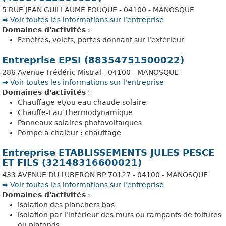
5 RUE JEAN GUILLAUME FOUQUE - 04100 - MANOSQUE
➡️ Voir toutes les informations sur l'entreprise
Domaines d'activités
:
Fenêtres, volets, portes donnant sur l'extérieur
Entreprise EPSI (88354751500022)
286 Avenue Frédéric Mistral - 04100 - MANOSQUE
➡️ Voir toutes les informations sur l'entreprise
Domaines d'activités
:
Chauffage et/ou eau chaude solaire
Chauffe-Eau Thermodynamique
Panneaux solaires photovoltaïques
Pompe à chaleur : chauffage
Entreprise ETABLISSEMENTS JULES PESCE
ET FILS (32148316600021)
433 AVENUE DU LUBERON BP 70127 - 04100 - MANOSQUE
➡️ Voir toutes les informations sur l'entreprise
Domaines d'activités
:
Isolation des planchers bas
Isolation par l'intérieur des murs ou rampants de toitures
ou plafonds