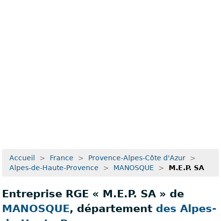
Recherche avancée
Accueil
>
France
>
Provence-Alpes-Côte d'Azur
>
Alpes-de-Haute-Provence
>
MANOSQUE
>
M.E.P. SA
Entreprise RGE « M.E.P. SA » de
MANOSQUE
, département
des Alpes-