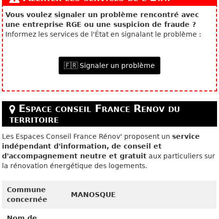
Vous voulez signaler un problème rencontré avec
une entreprise RGE ou une suspicion de fraude ?
Informez les services de l'État en signalant le problème :
🇫🇷 Signaler un problème
Espace conseil France Renov du
territoire
Les Espaces Conseil France Rénov' proposent un
service
indépendant d'information, de conseil et
d'accompagnement neutre et gratuit
aux particuliers sur
la rénovation énergétique des logements.
Commune
MANOSQUE
concernée
Nom de