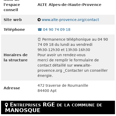
l'espace
ALTE Alpes-de-Haute-Provence
conseil
Site web
www.alte-provence.org/contact
Téléphone
☎️ 04 90 74 09 18
⏰ Permanence téléphonique au 04 90
74 09 18 du lundi au vendredi
9h30-12h30 et 13h30-16h30
Horaires de
Pour avoir un rendez-vous
la structure
merci de remplir le formulaire de
contact détaillé sur www.alte-
provence.org _Contacter un conseiller
énergie.
472 traverse de Roumanille
Adresse
84400 Apt
Entreprises RGE de la commune de
MANOSQUE