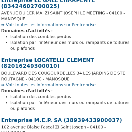
Entreprise LE GALL CHARPENTE
(83424602700025)
AVENUE DU 1ER MAI ZI SAINT JOSEPH LE MEETING - 04100 -
MANOSQUE
➡️ Voir toutes les informations sur l'entreprise
Domaines d'activités
:
Isolation des combles perdus
Isolation par l'intérieur des murs ou rampants de toitures
ou plafonds
Entreprise LOCATELLI CLEMENT
(82016249300010)
BOULEVARD DES COUGOURDELLES 34 LES JARDINS DE STE
ROUTAGNE - 04100 - MANOSQUE
➡️ Voir toutes les informations sur l'entreprise
Domaines d'activités
:
Isolation des combles perdus
Isolation par l'intérieur des murs ou rampants de toitures
ou plafonds
Entreprise M.E.P. SA (38939433900037)
162 avenue Blaise Pascal ZI Saint Joseph - 04100 -