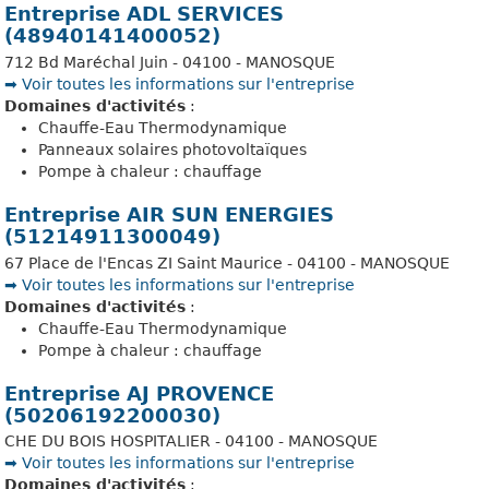
Entreprise ADL SERVICES
(48940141400052)
712 Bd Maréchal Juin - 04100 - MANOSQUE
➡️ Voir toutes les informations sur l'entreprise
Domaines d'activités
:
Chauffe-Eau Thermodynamique
Panneaux solaires photovoltaïques
Pompe à chaleur : chauffage
Entreprise AIR SUN ENERGIES
(51214911300049)
67 Place de l'Encas ZI Saint Maurice - 04100 - MANOSQUE
➡️ Voir toutes les informations sur l'entreprise
Domaines d'activités
:
Chauffe-Eau Thermodynamique
Pompe à chaleur : chauffage
Entreprise AJ PROVENCE
(50206192200030)
CHE DU BOIS HOSPITALIER - 04100 - MANOSQUE
➡️ Voir toutes les informations sur l'entreprise
Domaines d'activités
: