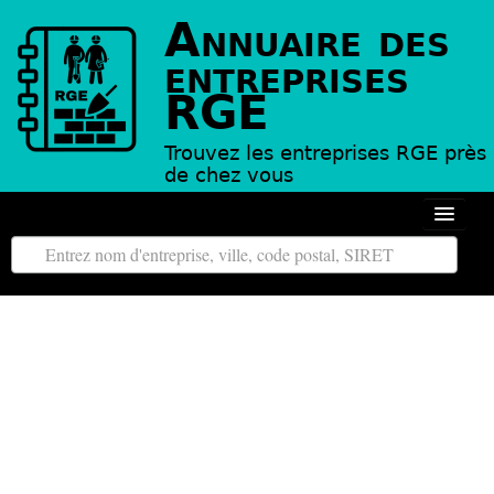
Annuaire des
entreprises
RGE
Trouvez les entreprises RGE près
de chez vous
Autour de moi
Toutes les régions
Tous les départements
L’annuaire des entreprises RGE
Contact