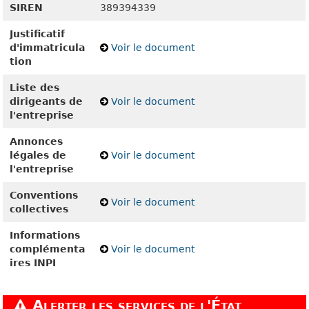
SIREN
389394339
Justificatif
d'immatricula
Voir le document
tion
Liste des
dirigeants de
Voir le document
l'entreprise
Annonces
légales de
Voir le document
l'entreprise
Conventions
Voir le document
collectives
Informations
complémenta
Voir le document
ires INPI
Alerter les services de l'État