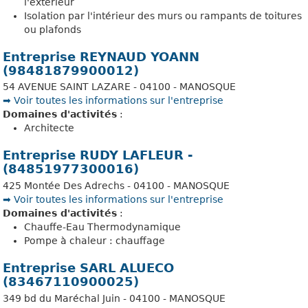
l'extérieur
Isolation par l'intérieur des murs ou rampants de toitures
ou plafonds
Entreprise REYNAUD YOANN
(98481879900012)
54 AVENUE SAINT LAZARE - 04100 - MANOSQUE
➡️ Voir toutes les informations sur l'entreprise
Domaines d'activités
:
Architecte
Entreprise RUDY LAFLEUR -
(84851977300016)
425 Montée Des Adrechs - 04100 - MANOSQUE
➡️ Voir toutes les informations sur l'entreprise
Domaines d'activités
:
Chauffe-Eau Thermodynamique
Pompe à chaleur : chauffage
Entreprise SARL ALUECO
(83467110900025)
349 bd du Maréchal Juin - 04100 - MANOSQUE