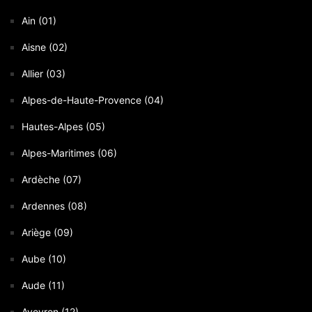
Ain (01)
Aisne (02)
Allier (03)
Alpes-de-Haute-Provence (04)
Hautes-Alpes (05)
Alpes-Maritimes (06)
Ardèche (07)
Ardennes (08)
Ariège (09)
Aube (10)
Aude (11)
Aveyron (12)