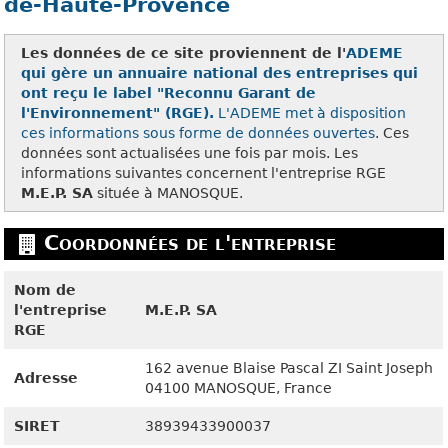
de-Haute-Provence
Les données de ce site proviennent de l'
ADEME
qui gère un annuaire national des entreprises qui
ont reçu le label "Reconnu Garant de
l'Environnement" (RGE).
L'ADEME met à disposition
ces
informations sous forme de données ouvertes
. Ces
données sont actualisées une fois par mois. Les
informations suivantes concernent l'entreprise RGE
M.E.P. SA
située à MANOSQUE.
Coordonnées de l'entreprise
Nom de
l'entreprise
M.E.P. SA
RGE
162 avenue Blaise Pascal ZI Saint Joseph
Adresse
04100
MANOSQUE, France
SIRET
38939433900037