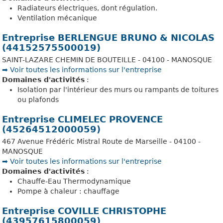
Radiateurs électriques, dont régulation.
Ventilation mécanique
Entreprise BERLENGUE BRUNO & NICOLAS
(44152575500019)
SAINT-LAZARE CHEMIN DE BOUTEILLE - 04100 - MANOSQUE
➡️ Voir toutes les informations sur l'entreprise
Domaines d'activités
:
Isolation par l'intérieur des murs ou rampants de toitures
ou plafonds
Entreprise CLIMELEC PROVENCE
(45264512000059)
467 Avenue Frédéric Mistral Route de Marseille - 04100 -
MANOSQUE
➡️ Voir toutes les informations sur l'entreprise
Domaines d'activités
:
Chauffe-Eau Thermodynamique
Pompe à chaleur : chauffage
Entreprise COVILLE CHRISTOPHE
(43957615800059)