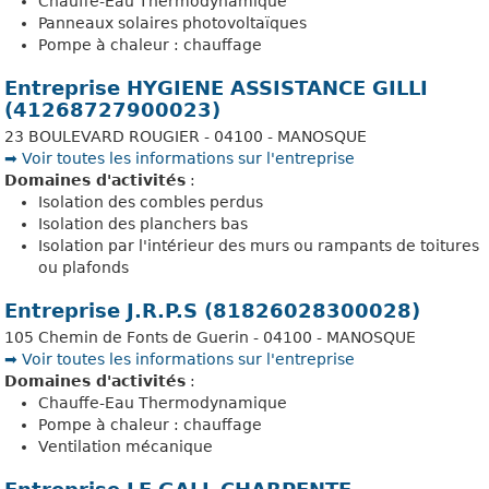
Chauffe-Eau Thermodynamique
Panneaux solaires photovoltaïques
Pompe à chaleur : chauffage
Entreprise HYGIENE ASSISTANCE GILLI
(41268727900023)
23 BOULEVARD ROUGIER - 04100 - MANOSQUE
➡️ Voir toutes les informations sur l'entreprise
Domaines d'activités
:
Isolation des combles perdus
Isolation des planchers bas
Isolation par l'intérieur des murs ou rampants de toitures
ou plafonds
Entreprise J.R.P.S (81826028300028)
105 Chemin de Fonts de Guerin - 04100 - MANOSQUE
➡️ Voir toutes les informations sur l'entreprise
Domaines d'activités
:
Chauffe-Eau Thermodynamique
Pompe à chaleur : chauffage
Ventilation mécanique