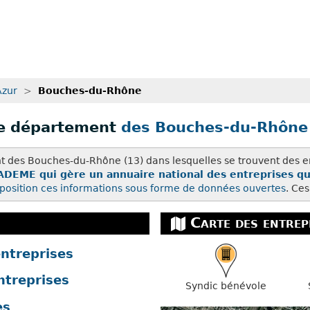
Azur
>
Bouches-du-Rhône
le département
des Bouches-du-Rhône
 des Bouches-du-Rhône (13) dans lesquelles se trouvent des e
ADEME qui gère un annuaire national des entreprises qu
position ces
informations sous forme de données ouvertes
. Ce
Carte des entrep
ntreprises
ntreprises
Syndic bénévole
es