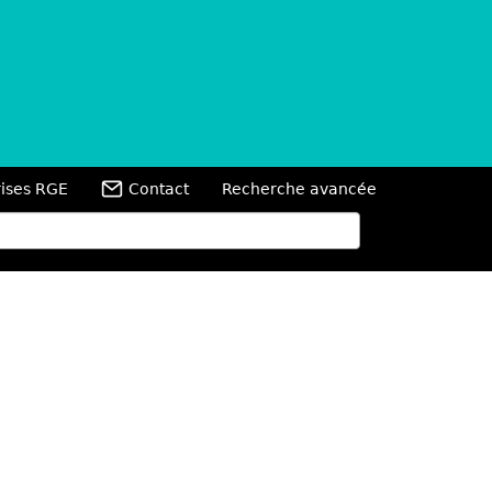
rises RGE
Contact
Recherche avancée