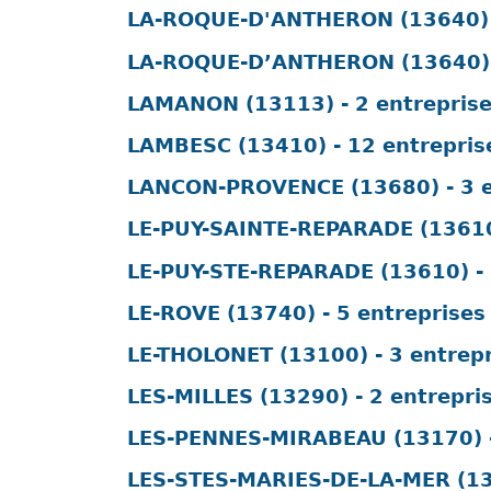
LA-ROQUE-D'ANTHERON (13640) -
LA-ROQUE-D’ANTHERON (13640) -
LAMANON (13113) - 2 entrepris
LAMBESC (13410) - 12 entrepris
LANCON-PROVENCE (13680) - 3 e
LE-PUY-SAINTE-REPARADE (13610)
LE-PUY-STE-REPARADE (13610) - 
LE-ROVE (13740) - 5 entreprises
LE-THOLONET (13100) - 3 entrep
LES-MILLES (13290) - 2 entrepri
LES-PENNES-MIRABEAU (13170) -
LES-STES-MARIES-DE-LA-MER (134