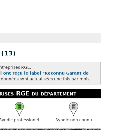
(13)
ntreprises RGE.
i ont reçu le label "Reconnu Garant de
s données sont actualisées une fois par mois.
rises RGE du département
Syndic professionel
Syndic non connu