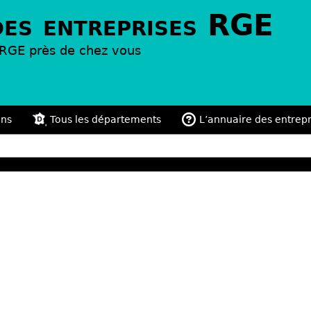
des entreprises RGE
s RGE près de chez vous
ons
Tous les départements
L’annuaire des entrep