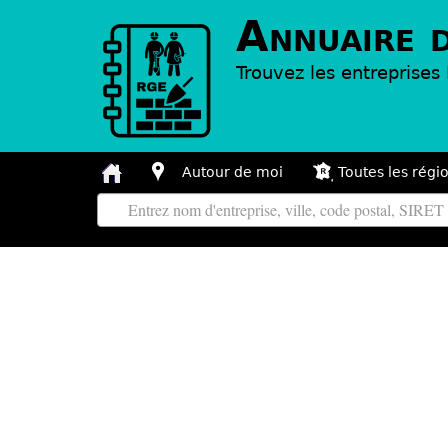
Annuaire 
Trouvez les entreprise
Autour de moi
Toutes les régi