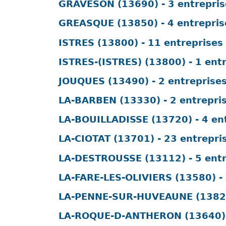
GRAVESON (13690) - 3 entrepris
GREASQUE (13850) - 4 entrepris
ISTRES (13800) - 11 entreprises
ISTRES-(ISTRES) (13800) - 1 ent
JOUQUES (13490) - 2 entreprise
LA-BARBEN (13330) - 2 entrepri
LA-BOUILLADISSE (13720) - 4 en
LA-CIOTAT (13701) - 23 entrepri
LA-DESTROUSSE (13112) - 5 entr
LA-FARE-LES-OLIVIERS (13580) - 
LA-PENNE-SUR-HUVEAUNE (13821)
LA-ROQUE-D-ANTHERON (13640) -