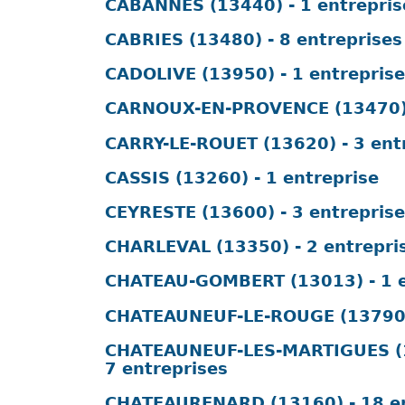
CABANNES (13440) - 1 entrepris
CABRIES (13480) - 8 entreprises
CADOLIVE (13950) - 1 entreprise
CARNOUX-EN-PROVENCE (13470) -
CARRY-LE-ROUET (13620) - 3 ent
CASSIS (13260) - 1 entreprise
CEYRESTE (13600) - 3 entrepris
CHARLEVAL (13350) - 2 entrepri
CHATEAU-GOMBERT (13013) - 1 e
CHATEAUNEUF-LE-ROUGE (13790) 
CHATEAUNEUF-LES-MARTIGUES (1
7 entreprises
CHATEAURENARD (13160) - 18 en