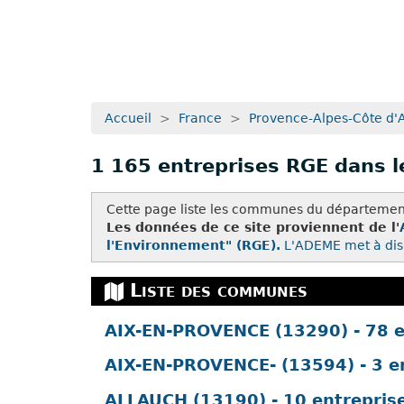
Accueil
>
France
>
Provence-Alpes-Côte d'
1 165 entreprises RGE dans 
Cette page liste les communes du département
Les données de ce site proviennent de l'
l'Environnement" (RGE).
L'ADEME met à dis
Liste des communes
AIX-EN-PROVENCE (13290) - 78 e
AIX-EN-PROVENCE- (13594) - 3 e
ALLAUCH (13190) - 10 entrepris