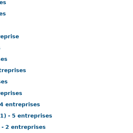
es
es
reprise
s
ses
treprises
ses
eprises
4 entreprises
 - 5 entreprises
 2 entreprises