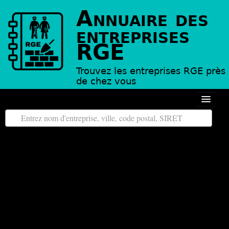
Annuaire des
entreprises
RGE
Trouvez les entreprises RGE près
de chez vous
Autour de moi
Toutes les régions
Tous les départements
L’annuaire des entreprises RGE
Contact