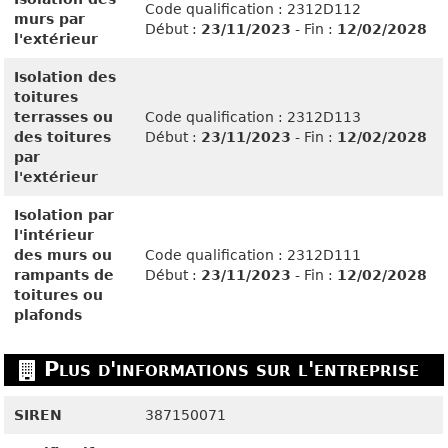
Code qualification : 2312D112
murs par
Début :
23/11/2023
- Fin :
12/02/2028
l'extérieur
Isolation des
toitures
terrasses ou
Code qualification : 2312D113
des toitures
Début :
23/11/2023
- Fin :
12/02/2028
par
l'extérieur
Isolation par
l'intérieur
des murs ou
Code qualification : 2312D111
rampants de
Début :
23/11/2023
- Fin :
12/02/2028
toitures ou
plafonds
Plus d'informations sur l'entreprise
SIREN
387150071