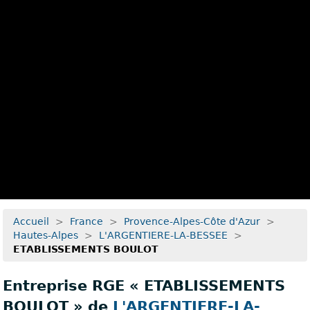
Recherche avancée
Accueil
>
France
>
Provence-Alpes-Côte d'Azur
>
Hautes-Alpes
>
L'ARGENTIERE-LA-BESSEE
>
ETABLISSEMENTS BOULOT
Entreprise RGE « ETABLISSEMENTS
BOULOT » de
L'ARGENTIERE-LA-