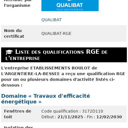
l'organisme
QUALIBAT
Nom du
QUALIBAT-RGE
certificat
Liste des qualifications RGE de
l'entreprise
L'entreprise ETABLISSEMENTS BOULOT de
L'ARGENTIERE-LA-BESSEE a reçu une qualification RGE
pour un ou plusieurs domaines d'activité listés ci-
dessous :
Domaine « Travaux d'efficacité
énergétique »
Fenêtres de
Code qualification : 3172D110
toit
Début :
21/11/2025
- Fin :
12/02/2030
Isolation des