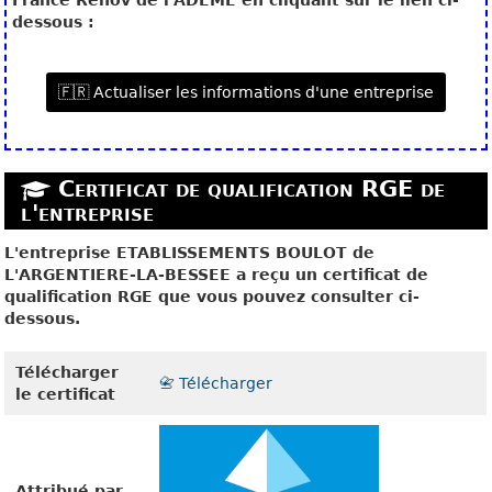
France Renov de l'ADEME en cliquant sur le lien ci-
dessous :
🇫🇷 Actualiser les informations d'une entreprise
Certificat de qualification RGE de
l'entreprise
L'entreprise ETABLISSEMENTS BOULOT de
L'ARGENTIERE-LA-BESSEE a reçu un certificat de
qualification RGE que vous pouvez consulter ci-
dessous.
Télécharger
📇 Télécharger
le certificat
Attribué par