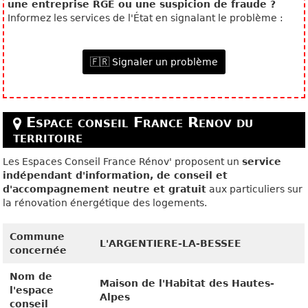
une entreprise RGE ou une suspicion de fraude ?
Informez les services de l'État en signalant le problème :
🇫🇷 Signaler un problème
Espace conseil France Renov du
territoire
Les Espaces Conseil France Rénov' proposent un
service
indépendant d'information, de conseil et
d'accompagnement neutre et gratuit
aux particuliers sur
la rénovation énergétique des logements.
Commune
L'ARGENTIERE-LA-BESSEE
concernée
Nom de
Maison de l'Habitat des Hautes-
l'espace
Alpes
conseil