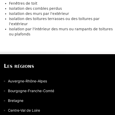
Fenêtres de toit
Isolation des combles perdus
Isolation des murs par l'extérieur
Isolation des toitures terrasses ou des toitures par
l'extérieur
Isolation par l'intérieur des murs ou rampants de toitures
ou plafonds
Les régions
Auvergne-Rhône-Alpes
Bourgogne-Franche-Comté
Bretagne
Centre-Val de Loire