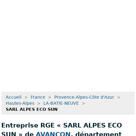
Recherche avancée
Accueil
>
France
>
Provence-Alpes-Côte d'Azur
>
Hautes-Alpes
>
LA-BATIE-NEUVE
>
SARL ALPES ECO SUN
Entreprise RGE « SARL ALPES ECO
SUN » de
AVANCON
, département