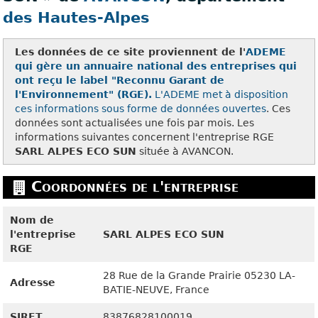
des Hautes-Alpes
Les données de ce site proviennent de l'
ADEME
qui gère un annuaire national des entreprises qui
ont reçu le label "Reconnu Garant de
l'Environnement" (RGE).
L'ADEME met à disposition
ces
informations sous forme de données ouvertes
. Ces
données sont actualisées une fois par mois. Les
informations suivantes concernent l'entreprise RGE
SARL ALPES ECO SUN
située à AVANCON.
Coordonnées de l'entreprise
Nom de
l'entreprise
SARL ALPES ECO SUN
RGE
28 Rue de la Grande Prairie
05230
LA-
Adresse
BATIE-NEUVE, France
SIRET
83876828100019