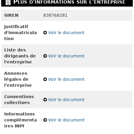
Plus d'informations sur l'entreprise
SIREN
838768281
Justificatif
d'immatricula
Voir le document
tion
Liste des
dirigeants de
Voir le document
l'entreprise
Annonces
légales de
Voir le document
l'entreprise
Conventions
Voir le document
collectives
Informations
complémenta
Voir le document
ires INPI