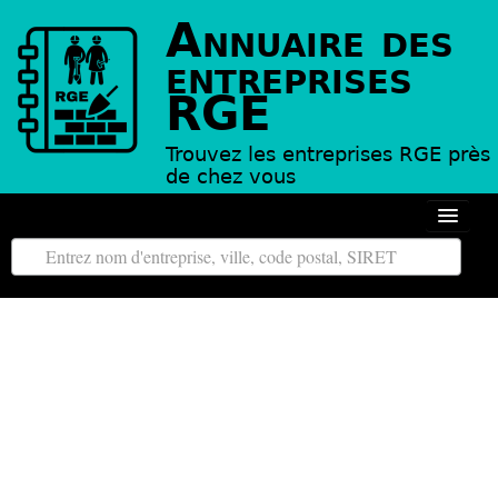
Annuaire des
entreprises
RGE
Trouvez les entreprises RGE près
de chez vous
Autour de moi
Toutes les régions
Tous les départements
L’annuaire des entreprises RGE
Contact