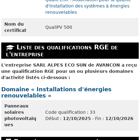
d'installation des systèmes à énergies
renouvelables
Nom du
QualiPV 500
certificat
Liste des qualifications RGE de
l'entreprise
L'entreprise SARL ALPES ECO SUN de AVANCON a reçu
une qualification RGE pour un ou plusieurs domaines
d'activité listés ci-dessous :
Domaine « Installations d'énergies
renouvelables »
Panneaux
solaires
Code qualification : 33
photovoltaïq
Début :
12/10/2025
- Fin :
12/10/2026
ues