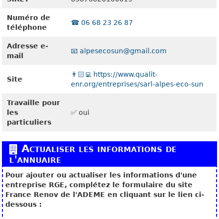
Numéro de
☎️ 06 68 23 26 87
téléphone
Adresse e-
📧 alpesecosun@gmail.com
mail
👨🏻‍💻 https://www.qualit-
Site
enr.org/entreprises/sarl-alpes-eco-sun
Travaille pour
les
✅ oui
particuliers
Actualiser les informations de
l'annuaire
Pour ajouter ou actualiser les informations d'une
entreprise RGE, complétez le formulaire du site
France Renov de l'ADEME en cliquant sur le lien ci-
dessous :